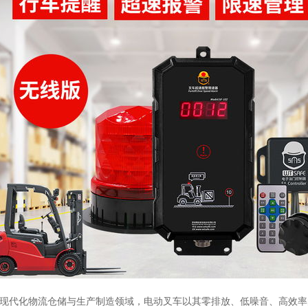
现代化物流仓储与生产制造领域，电动叉车以其零排放、低噪音、高效率